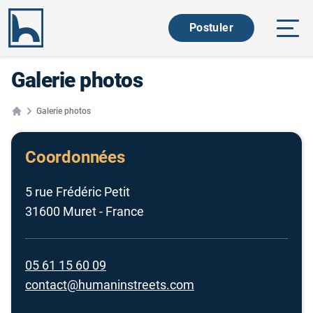
Ouvri
Postuler
Galerie photos
Galerie photos
Home
Coordonnées
5 rue Frédéric Petit
31600 Muret - France
05 61 15 60 09
contact@humaninstreets.com