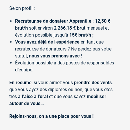
Selon profil :
Recruteur.se de donateur Apprenti.e
:
12,30 €
brut/h
soit environ
2 266,18 €
brut
mensuel et
évolution possible jusqu’à
15€ brut/h ;
Vous avez déjà de l’expérience
en tant que
recruteur.se de donateurs ? Ne perdez pas votre
statut,
nous vous prenons avec !
Évolution possible à des postes de responsables
d’équipe.
En résumé
, si vous aimez vous
prendre des vents
,
que vous ayez des diplômes ou non, que vous êtes
très
à l’aise à l’oral
et que vous savez
mobiliser
autour de vous…
Rejoins-nous,
on a une place pour vous !