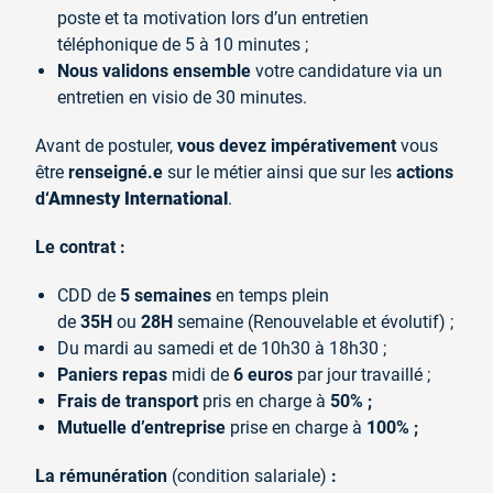
poste et ta motivation lors d’un entretien
téléphonique de 5 à 10 minutes ;
Nous validons ensemble
votre candidature via un
entretien en visio de 30 minutes.
Avant de postuler,
vous devez impérativement
vous
être
renseigné.e
sur le métier ainsi que sur les
actions
d
‘Amnesty International
.
Le contrat :
CDD de
5 semaines
en temps plein
de
35H
ou
28H
semaine (Renouvelable et évolutif) ;
Du mardi au samedi et de 10h30 à 18h30 ;
Paniers repas
midi de
6 euros
par jour travaillé ;
Frais de transport
pris en charge à
50% ;
Mutuelle d’entreprise
prise en charge à
100% ;
La rémunération
(condition salariale)
: