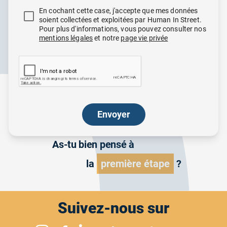
En cochant cette case, j'accepte que mes données
soient collectées et exploitées par Human In Street.
Pour plus d'informations, vous pouvez consulter nos
mentions légales
et notre
page vie privée
Envoyer
As-tu bien pensé à
la
première étape
?
Suivez-nous sur