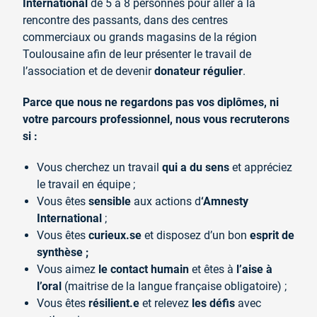
International
de 5 à 8 personnes pour aller à la
rencontre des passants, dans des centres
commerciaux ou grands magasins de la région
Toulousaine afin de leur présenter le travail de
l’association et de devenir
donateur régulier
.
Parce que nous ne regardons pas vos diplômes, ni
votre parcours professionnel, nous vous recruterons
si :
Vous cherchez un travail
qui a du sens
et appréciez
le travail en équipe ;
Vous êtes
sensible
aux actions d
‘Amnesty
International
;
Vous êtes
curieux.se
et disposez d’un bon
esprit de
synthèse ;
Vous aimez
le contact humain
et êtes à
l’aise à
l’oral
(maitrise de la langue française obligatoire) ;
Vous êtes
résilient.e
et relevez
les défis
avec